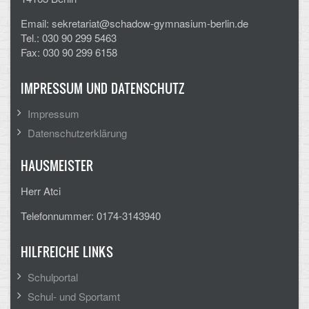
CLOUD
Email: sekretariat@schadow-gymnasium-berlin.de
Tel.: 030 90 299 5463
Fax: 030 90 299 6158
Lernraum Berlin
Nextcloud (Eigene Dateien und Tauschordner)
IMPRESSUM UND DATENSCHUTZ
Impressum
Gitlab
Datenschutzerklärung
HAUSMEISTER
Herr Atci
Telefonnummer: 0174-3143940
HILFREICHE LINKS
Schulportal
Schul- und Sportamt