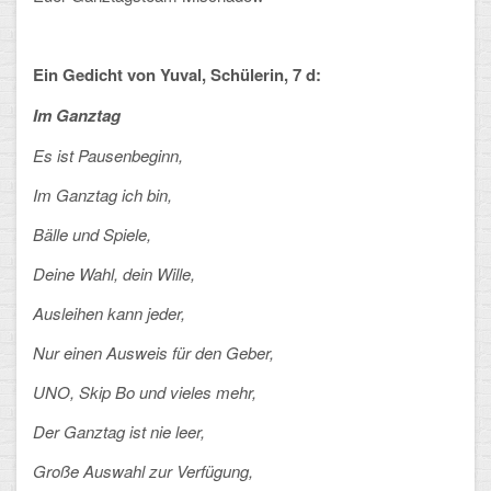
CLOUD
Ein Gedicht von Yuval, Schülerin, 7 d:
Lernraum Berlin
Im Ganztag
Nextcloud (Eigene Dateien und Tauschordner)
Es ist Pausenbeginn,
Gitlab
Im Ganztag ich bin,
Bälle und Spiele,
Deine Wahl, dein Wille,
Ausleihen kann jeder,
Nur einen Ausweis für den Geber,
UNO, Skip Bo und vieles mehr,
Der Ganztag ist nie leer,
Große Auswahl zur Verfügung,