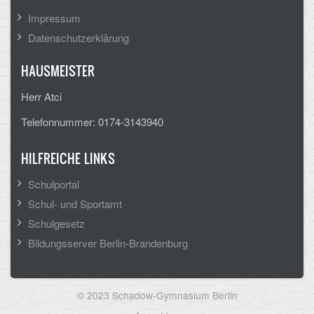
Impressum
Datenschutzerklärung
HAUSMEISTER
Herr Atci
Telefonnummer: 0174-3143940
HILFREICHE LINKS
Schulportal
Schul- und Sportamt
Schulgesetz
Bildungsserver Berlin-Brandenburg
© 2023 Schadow-Gymnasium Berlin