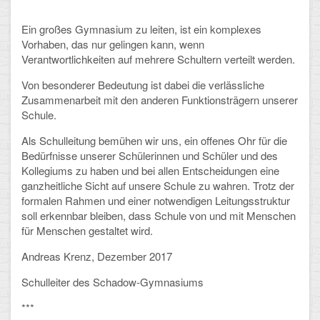
Ein großes Gymnasium zu leiten, ist ein komplexes
Schulalbum
Vorhaben, das nur gelingen kann, wenn
Verantwortlichkeiten auf mehrere Schultern verteilt werden.
SCHULLEBEN
Von besonderer Bedeutung ist dabei die verlässliche
Kollegium
Zusammenarbeit mit den anderen Funktionsträgern unserer
Schule.
Schulleitung
Als Schulleitung bemühen wir uns, ein offenes Ohr für die
Bedürfnisse unserer Schülerinnen und Schüler und des
Schülervertretung
Kollegiums zu haben und bei allen Entscheidungen eine
ganzheitliche Sicht auf unsere Schule zu wahren. Trotz der
Gesamtelternvertretung
formalen Rahmen und einer notwendigen Leitungsstruktur
soll erkennbar bleiben, dass Schule von und mit Menschen
Sekretariat
für Menschen gestaltet wird.
Ganztagsschule
Andreas Krenz, Dezember 2017
Schulsozialarbeit
Schulleiter des Schadow-Gymnasiums
Berufsorientierung
***