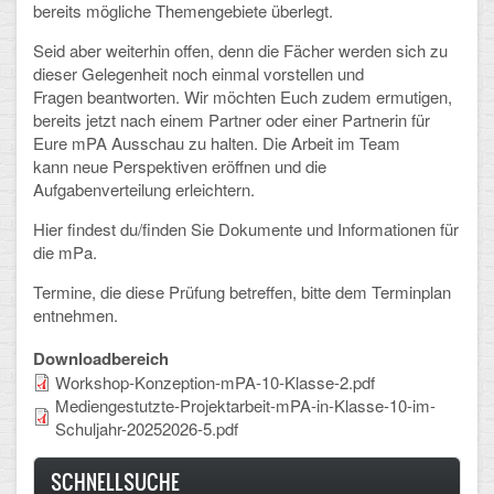
bereits mögliche Themengebiete überlegt.
Schulalbum
Seid aber weiterhin offen, denn die Fächer werden sich zu
dieser Gelegenheit noch einmal vorstellen und
SCHULLEBEN
Fragen beantworten. Wir möchten Euch zudem ermutigen,
bereits jetzt nach einem Partner oder einer Partnerin für
Eure mPA Ausschau zu halten. Die Arbeit im Team
Kollegium
kann neue Perspektiven eröffnen und die
Aufgabenverteilung erleichtern.
Schulleitung
Hier findest du/finden Sie Dokumente und Informationen für
Schülervertretung
die mPa.
Gesamtelternvertretung
Termine, die diese Prüfung betreffen, bitte dem Terminplan
entnehmen.
Sekretariat
Downloadbereich
Ganztagsschule
Workshop-Konzeption-mPA-10-Klasse-2.pdf
Mediengestutzte-Projektarbeit-mPA-in-Klasse-10-im-
Schulsozialarbeit
Schuljahr-20252026-5.pdf
Berufsorientierung
SCHNELLSUCHE