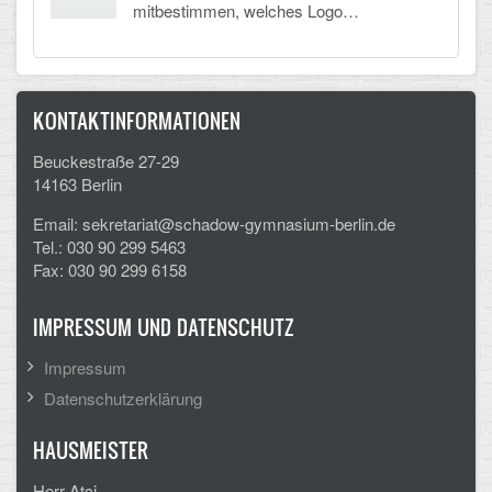
mitbestimmen, welches Logo…
KONTAKTINFORMATIONEN
Beuckestraße 27-29
14163 Berlin
Email: sekretariat@schadow-gymnasium-berlin.de
Tel.: 030 90 299 5463
Fax: 030 90 299 6158
IMPRESSUM UND DATENSCHUTZ
Impressum
Datenschutzerklärung
HAUSMEISTER
Herr Atci