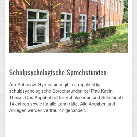
CLOUD
Lernraum Berlin
Nextcloud (Eigene Dateien und Tauschordner)
Gitlab
Schulpsychologische Sprechstunden:
Am Schadow-Gymnasium gibt es regelmäßig
schulpsychologische Sprechstunden bei Frau Katrin
Theiss. Das Angebot gilt für Schülerinnen und Schüler ab
14 Jahren sowie für alle Lehrkräfte. Alle Angaben und
Anliegen werden vertraulich gehandelt.