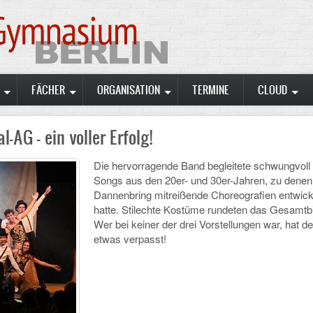
FÄCHER
ORGANISATION
TERMINE
CLOUD
-AG - ein voller Erfolg!
Die hervorragende Band begleitete schwungvoll 
Songs aus den 20er- und 30er-Jahren, zu denen
Dannenbring mitreißende Choreografien entwick
hatte. Stilechte Kostüme rundeten das Gesamtbi
Wer bei keiner der drei Vorstellungen war, hat def
etwas verpasst!