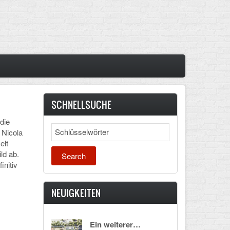
SCHNELLSUCHE
die
Search
 Nicola
elt
ld ab.
initiv
NEUIGKEITEN
Ein weiterer…