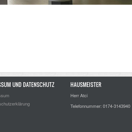
SSUM UND DATENSCHUTZ
HAUSMEISTER
ssum
Herr Atci
chutzerklärung
Telefonnummer: 0174-3143940