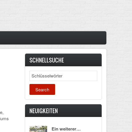
SCHNELLSUCHE
Search
NEUIGKEITEN
e,
iums
Ein weiterer…