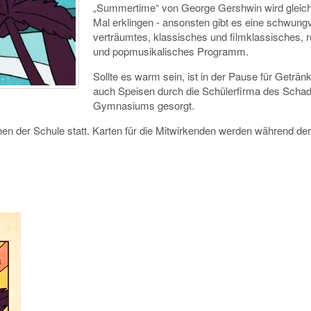
„Summertime“ von George Gershwin wird gleic
Mal erklingen - ansonsten gibt es eine schwungv
verträumtes, klassisches und filmklassisches, r
und popmusikalisches Programm.
Sollte es warm sein, ist in der Pause für Geträn
auch Speisen durch die Schülerfirma des Scha
Gymnasiums gesorgt.
nen der Schule statt. Karten für die Mitwirkenden werden während der