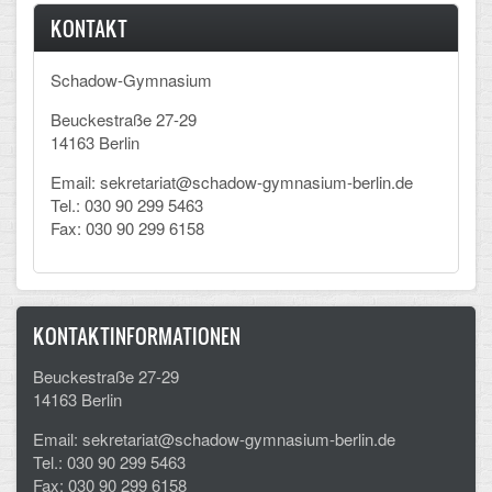
KONTAKT
Schadow-Gymnasium
Beuckestraße 27-29
14163 Berlin
Email: sekretariat@schadow-gymnasium-berlin.de
Tel.: 030 90 299 5463
Fax: 030 90 299 6158
KONTAKTINFORMATIONEN
Beuckestraße 27-29
14163 Berlin
Email: sekretariat@schadow-gymnasium-berlin.de
Tel.: 030 90 299 5463
Fax: 030 90 299 6158