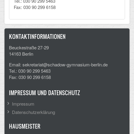
Tel.: 030 90 299 5463
Fax: 030 90 299 6158
KONTAKTINFORMATIONEN
Beuckestraße 27-29
14163 Berlin
Email: sekretariat@schadow-gymnasium-berlin.de
Tel.: 030 90 299 5463
Fax: 030 90 299 6158
IMPRESSUM UND DATENSCHUTZ
Impressum
Datenschutzerklärung
HAUSMEISTER