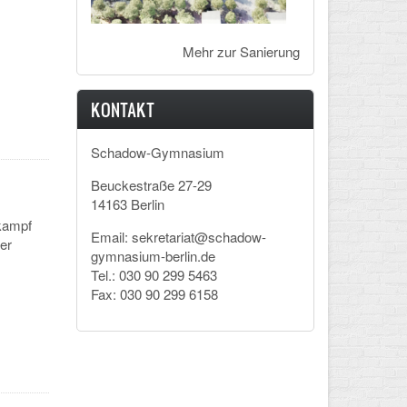
Mehr zur Sanierung
KONTAKT
Schadow-Gymnasium
Beuckestraße 27-29
14163 Berlin
tkampf
Email: sekretariat@schadow-
er
gymnasium-berlin.de
Tel.: 030 90 299 5463
Fax: 030 90 299 6158