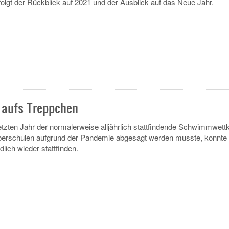
f folgt der Rückblick auf 2021 und der Ausblick auf das Neue Jahr.
aufs Treppchen
tzten Jahr der normalerweise alljährlich stattfindende Schwimmwet
Oberschulen aufgrund der Pandemie abgesagt werden musste, konnte 
lich wieder stattfinden.