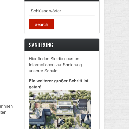
Search
SANIERUNG
Hier finden Sie die neusten
Informationen zur Sanierung
unserer Schule:
Ein weiterer großer Schritt ist
getan!
erinnen
uten