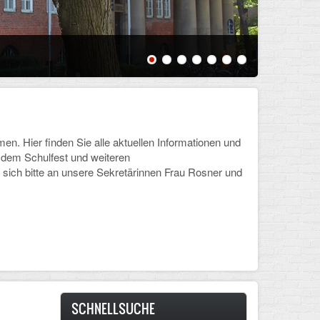
Schülerin
 Hier finden Sie alle aktuellen Informationen und
, dem Schulfest und weiteren
sich bitte an unsere Sekretärinnen Frau Rosner und
SCHNELLSUCHE