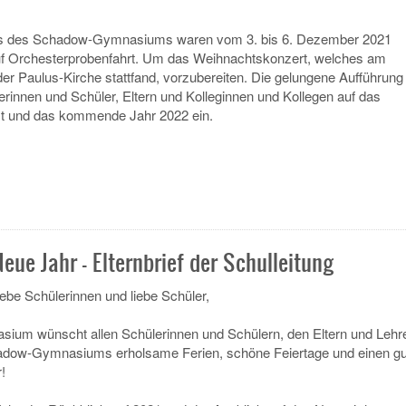
s des Schadow-Gymnasiums waren vom 3. bis 6. Dezember 2021
 Orchesterprobenfahrt. Um das Weihnachtskonzert, welches am
der Paulus-Kirche stattfand, vorzubereiten. Die gelungene Aufführung
rinnen und Schüler, Eltern und Kolleginnen und Kollegen auf das
t und das kommende Jahr 2022 ein.
eue Jahr - Elternbrief der Schulleitung
liebe Schülerinnen und liebe Schüler,
um wünscht allen Schülerinnen und Schülern, den Eltern und Lehr
adow-Gymnasiums erholsame Ferien, schöne Feiertage und einen g
!